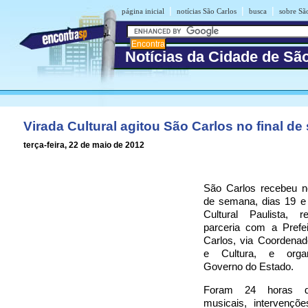
|
|
|
página inicial
notícias São Carlos
busca
sobre Sã
Notícias da Cidade de Sã
Virada Cultural agitou São Carlos no final d
terça-feira, 22 de maio de 2012
São Carlos recebeu no
de semana, dias 19 e 
Cultural Paulista, 
parceria com a Prefe
Carlos, via Coordenad
e Cultura, e orga
Governo do Estado.
Foram 24 horas d
musicais, intervençõ