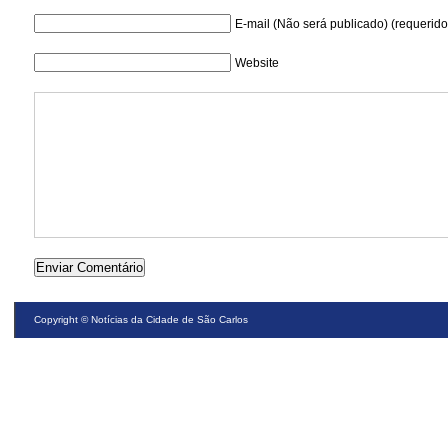
E-mail (Não será publicado) (requerido
Website
Copyright ©
Notícias da Cidade de São Carlos