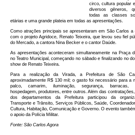
circo, cultura popular 
diversos gêneros, q
todas as classes soc
etárias e uma grande plateia em todas as apresentações.
Como atrações principais se apresentaram em São Carlos a c
com o projeto Agridoce, Renato Teixeira, que levou seu fiel pú
do Mercado, a cantora Nina Becker e o cantor Daúde.
As apresentações aconteceram simultaneamente na Praça 
no Teatro Municipal, começando no sábado e finalizando no 
show de Renato Teixeira.
Para a realização da Virada, a Prefeitura de São Carl
aproximadamente R$ 130 mil; o gasto foi necessário para a
palco, camarim, iluminação, segurança, barracas, re
hospedagem, produtores, entre outros. Além das contratações,
dos departamentos da Prefeitura participou da organi
Transporte e Trânsito, Serviços Públicos, Saúde, Coordenador
Cultura, Habitação, Comunicação e Governo. O evento també
o apoio da Polícia Militar.
Fonte: São Carlos Agora