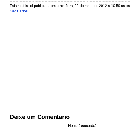
Esta notícia foi publicada em terça-feira, 22 de maio de 2012 a 10:59 na c
São Carlos
.
Deixe um Comentário
Nome (requerido)