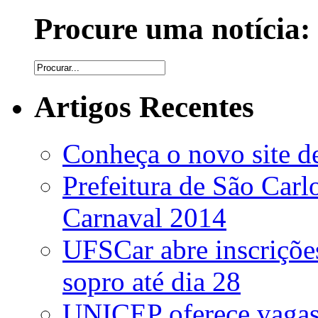
Procure uma notícia:
Artigos Recentes
Conheça o novo site de
Prefeitura de São Car
Carnaval 2014
UFSCar abre inscrições
sopro até dia 28
UNICEP oferece vagas 