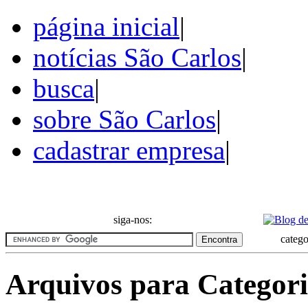
página inicial
|
notícias São Carlos
|
busca
|
sobre São Carlos
|
cadastrar empresa
|
Notícias da Cidade de São 
siga-nos:
catego
Arquivos para Categori