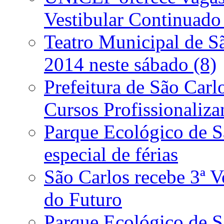
Vestibular Continuado
Teatro Municipal de S
2014 neste sábado (8)
Prefeitura de São Carl
Cursos Profissionalizan
Parque Ecológico de S
especial de férias
São Carlos recebe 3ª V
do Futuro
Parque Ecológico de Sã