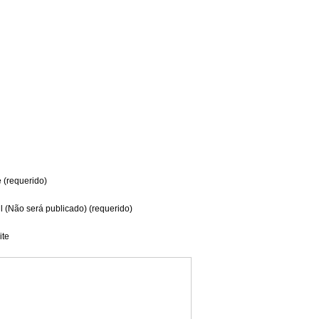
(requerido)
l (Não será publicado) (requerido)
te