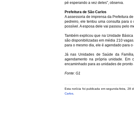
pé esperando a vez deles”, observa.
Prefeitura de São Carlos
A assessoria de imprensa da Prefeitura d
pedreiro, ele tentou uma consulta para o
possível. A esposa dele vai passou pelo mé
Também explicou que na Unidade Básica d
são disponibilizadas em média 210 vagas
para o mesmo dia, ele é agendado para o 
Já nas Unidades de Saúde da Família, 
agendamento na própria unidade. Em c
encaminhado para as unidades de pronto 
Fonte: G1
Esta notícia foi publicada em segunda-feira, 28 
Carlos
.