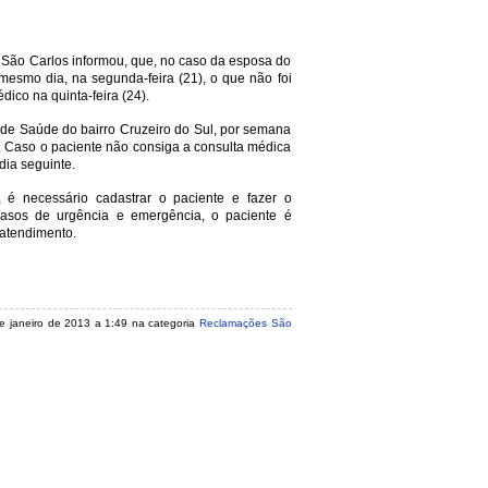
e São Carlos informou, que, no caso da esposa do
 mesmo dia, na segunda-feira (21), o que não foi
dico na quinta-feira (24).
e Saúde do bairro Cruzeiro do Sul, por semana
. Caso o paciente não consiga a consulta médica
dia seguinte.
é necessário cadastrar o paciente e fazer o
asos de urgência e emergência, o paciente é
atendimento.
de janeiro de 2013 a 1:49 na categoria
Reclamações São