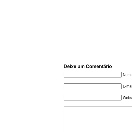
Deixe um Comentário
Nome 
E-mai
Websi