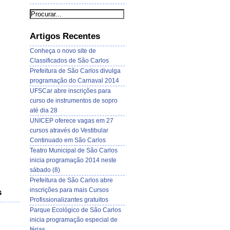
Artigos Recentes
Conheça o novo site de
Classificados de São Carlos
Prefeitura de São Carlos divulga
programação do Carnaval 2014
UFSCar abre inscrições para
curso de instrumentos de sopro
até dia 28
UNICEP oferece vagas em 27
cursos através do Vestibular
Continuado em São Carlos
Teatro Municipal de São Carlos
inicia programação 2014 neste
sábado (8)
Prefeitura de São Carlos abre
inscrições para mais Cursos
s
Profissionalizantes gratuitos
Parque Ecológico de São Carlos
inicia programação especial de
férias