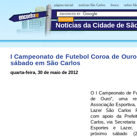
|
|
|
página inicial
notícias São Carlos
busca
sobre Sã
Notícias da Cidade de Sã
I Campeonato de Futebol Coroa de Our
sábado em São Carlos
quarta-feira, 30 de maio de 2012
O I Campeonato de Fu
de Ouro”, uma rea
Associação Esportiva, 
Lazer São Carlos Pr
com apoio da Prefei
Carlos, via Secretaria
Esportes e Lazer,
próximo sábado (