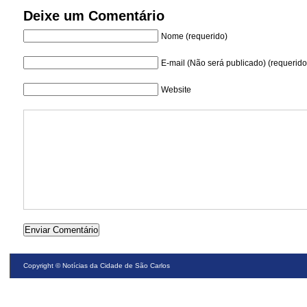
Deixe um Comentário
Nome (requerido)
E-mail (Não será publicado) (requerido
Website
Copyright ©
Notícias da Cidade de São Carlos