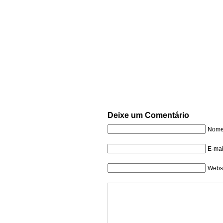
Deixe um Comentário
Nome 
E-mai
Websi