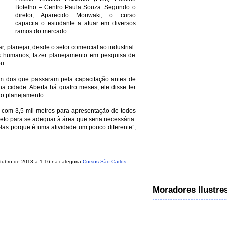
Botelho – Centro Paula Souza. Segundo o
diretor, Aparecido Moriwaki, o curso
capacita o estudante a atuar em diversos
ramos do mercado.
, planejar, desde o setor comercial ao industrial.
s humanos, fazer planejamento em pesquisa de
u.
m dos que passaram pela capacitação antes de
a cidade. Aberta há quatro meses, ele disse ter
 o planejamento.
ea com 3,5 mil metros para apresentação de todos
eto para se adequar à área que seria necessária.
-las porque é uma atividade um pouco diferente”,
outubro de 2013 a 1:16 na categoria
Cursos São Carlos
.
Moradores Ilustre