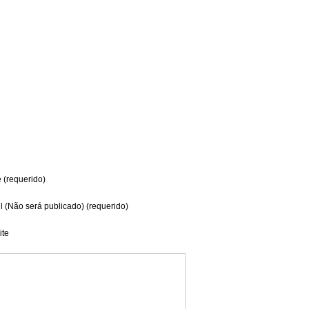
(requerido)
l (Não será publicado) (requerido)
te