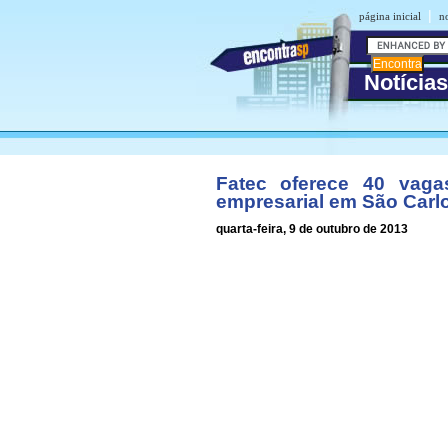
|
página inicial
no
Notícia
Fatec oferece 40 vag
empresarial em São Carl
quarta-feira, 9 de outubro de 2013