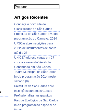
Artigos Recentes
Conheça o novo site de
Classificados de São Carlos
Prefeitura de São Carlos divulga
programação do Carnaval 2014
UFSCar abre inscrições para
curso de instrumentos de sopro
até dia 28
UNICEP oferece vagas em 27
cursos através do Vestibular
Continuado em São Carlos
Teatro Municipal de São Carlos
inicia programação 2014 neste
sábado (8)
Prefeitura de São Carlos abre
inscrições para mais Cursos
s
Profissionalizantes gratuitos
Parque Ecológico de São Carlos
inicia programação especial de
férias