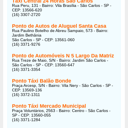
Táxi Central 24 Horas São Carlos
Rua Peru, 131 - Bairro: Vila Brasília - São Carlos - SP -
CEP: 13566-620
(16) 3307-2720
Ponto de Autos de Aluguel Santa Casa
Rua Paulino Botelho de Abreu Sampaio, 573 - Bairro:
Jardim Bethânia
São Carlos - SP - CEP: 13561-060
(16) 3371-9276
Ponto de Automóveis N 5 Largo Da Matriz
Rua Treze de Maio, S/N - Bairro: Jardim São Carlos -
São Carlos - SP - CEP: 13560-647
(16) 3371-3354
Ponto Táxi Balão Bonde
Praça Arcesp, S/N - Bairro: Vila Nery - São Carlos - SP -
CEP: 13569-136
(16) 3372-1311
Ponto Táxi Mercado Municipal
Praça Voluntários, 2563 - Bairro: Centro - São Carlos -
SP - CEP: 13560-055
(16) 3371-1284