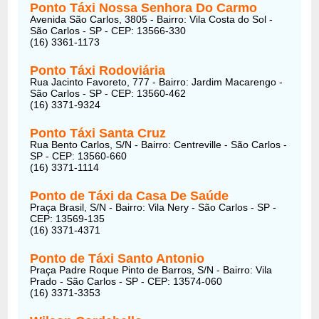
Ponto Táxi Nossa Senhora Do Carmo
Avenida São Carlos, 3805 - Bairro: Vila Costa do Sol -
São Carlos - SP - CEP: 13566-330
(16) 3361-1173
Ponto Táxi Rodoviária
Rua Jacinto Favoreto, 777 - Bairro: Jardim Macarengo -
São Carlos - SP - CEP: 13560-462
(16) 3371-9324
Ponto Táxi Santa Cruz
Rua Bento Carlos, S/N - Bairro: Centreville - São Carlos -
SP - CEP: 13560-660
(16) 3371-1114
Ponto de Táxi da Casa De Saúde
Praça Brasil, S/N - Bairro: Vila Nery - São Carlos - SP -
CEP: 13569-135
(16) 3371-4371
Ponto de Táxi Santo Antonio
Praça Padre Roque Pinto de Barros, S/N - Bairro: Vila
Prado - São Carlos - SP - CEP: 13574-060
(16) 3371-3353