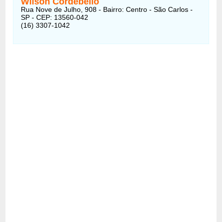
Wilson Cordebello
Rua Nove de Julho, 908 - Bairro: Centro - São Carlos -
SP - CEP: 13560-042
(16) 3307-1042