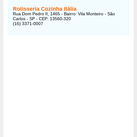
Rotisseria Cozinha Itália
Rua Dom Pedro II, 1465 - Bairro: Vila Monteiro - São
Carlos - SP - CEP: 13560-320
(16) 3371-0007