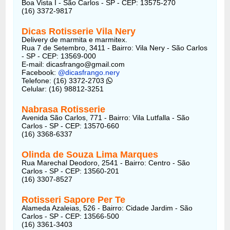
Boa Vista I - São Carlos - SP - CEP: 13575-270
(16) 3372-9817
Dicas Rotisserie Vila Nery
Delivery de marmita e marmitex.
Rua 7 de Setembro, 3411 - Bairro: Vila Nery - São Carlos
- SP - CEP: 13569-000
E-mail: dicasfrango@gmail.com
Facebook:
@dicasfrango.nery
Telefone: (16) 3372-2703
Celular: (16) 98812-3251
Nabrasa Rotisserie
Avenida São Carlos, 771 - Bairro: Vila Lutfalla - São
Carlos - SP - CEP: 13570-660
(16) 3368-6337
Olinda de Souza Lima Marques
Rua Marechal Deodoro, 2541 - Bairro: Centro - São
Carlos - SP - CEP: 13560-201
(16) 3307-8527
Rotisseri Sapore Per Te
Alameda Azaleias, 526 - Bairro: Cidade Jardim - São
Carlos - SP - CEP: 13566-500
(16) 3361-3403