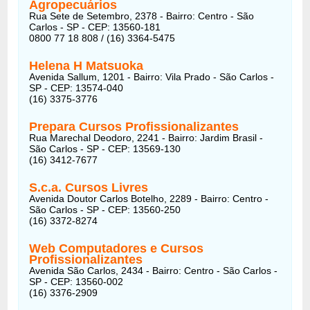
Agropecuários
Rua Sete de Setembro, 2378 - Bairro: Centro - São
Carlos - SP - CEP: 13560-181
0800 77 18 808 / (16) 3364-5475
Helena H Matsuoka
Avenida Sallum, 1201 - Bairro: Vila Prado - São Carlos -
SP - CEP: 13574-040
(16) 3375-3776
Prepara Cursos Profissionalizantes
Rua Marechal Deodoro, 2241 - Bairro: Jardim Brasil -
São Carlos - SP - CEP: 13569-130
(16) 3412-7677
S.c.a. Cursos Livres
Avenida Doutor Carlos Botelho, 2289 - Bairro: Centro -
São Carlos - SP - CEP: 13560-250
(16) 3372-8274
Web Computadores e Cursos
Profissionalizantes
Avenida São Carlos, 2434 - Bairro: Centro - São Carlos -
SP - CEP: 13560-002
(16) 3376-2909