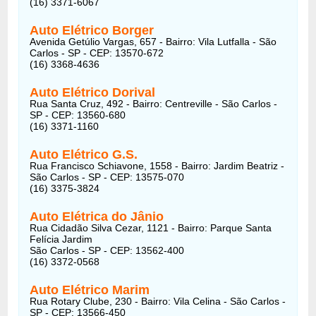
(16) 3371-6067
Auto Elétrico Borger
Avenida Getúlio Vargas, 657 - Bairro: Vila Lutfalla - São
Carlos - SP - CEP: 13570-672
(16) 3368-4636
Auto Elétrico Dorival
Rua Santa Cruz, 492 - Bairro: Centreville - São Carlos -
SP - CEP: 13560-680
(16) 3371-1160
Auto Elétrico G.S.
Rua Francisco Schiavone, 1558 - Bairro: Jardim Beatriz -
São Carlos - SP - CEP: 13575-070
(16) 3375-3824
Auto Elétrica do Jânio
Rua Cidadão Silva Cezar, 1121 - Bairro: Parque Santa
Felícia Jardim
São Carlos - SP - CEP: 13562-400
(16) 3372-0568
Auto Elétrico Marim
Rua Rotary Clube, 230 - Bairro: Vila Celina - São Carlos -
SP - CEP: 13566-450