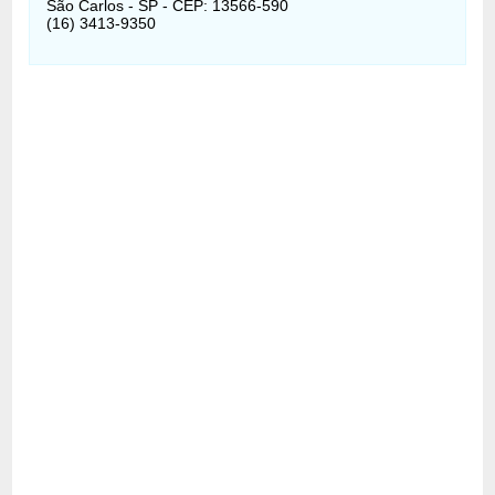
São Carlos - SP - CEP: 13566-590
(16) 3413-9350