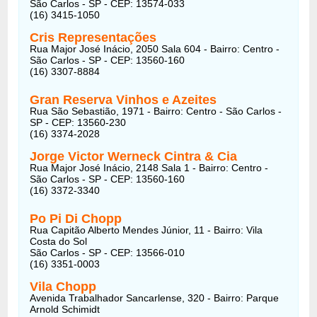
São Carlos - SP - CEP: 13574-033
(16) 3415-1050
Cris Representações
Rua Major José Inácio, 2050 Sala 604 - Bairro: Centro -
São Carlos - SP - CEP: 13560-160
(16) 3307-8884
Gran Reserva Vinhos e Azeites
Rua São Sebastião, 1971 - Bairro: Centro - São Carlos -
SP - CEP: 13560-230
(16) 3374-2028
Jorge Victor Werneck Cintra & Cia
Rua Major José Inácio, 2148 Sala 1 - Bairro: Centro -
São Carlos - SP - CEP: 13560-160
(16) 3372-3340
Po Pi Di Chopp
Rua Capitão Alberto Mendes Júnior, 11 - Bairro: Vila
Costa do Sol
São Carlos - SP - CEP: 13566-010
(16) 3351-0003
Vila Chopp
Avenida Trabalhador Sancarlense, 320 - Bairro: Parque
Arnold Schimidt