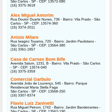
São Carlos - SP - CEP: 13572-080
(16) 3375-3618
Alex Miguel Amorim
Rua Doutor Duarte Nunes, 736 - Bairro: Vila Prado - São
Carlos - SP - CEP: 13574-360
(16) 3374-2011
Anisio Milare
Rua Iwagiro Toyama, 720 - Bairro: Jardim Paulistano -
São Carlos - SP - CEP: 13564-380
(16) 3361-1857
Casa de Carnes Bom Bife
Avenida Salum, 1231, B - Bairro: Vila Prado - São Carlos
- SP - CEP: 13574-040
(16) 3375-3359
Comercial Garbuio
Avenida João de Lourenço, 545 - Bairro: Parque
Residencial Maria Stella Faga
São Carlos - SP - CEP: 13568-250
(16) 3307-8374
Flavio Luiz Zaninetti
Rua Miguel Petroni, 1742 - Bairro: Jardim Bandeirantes -
São Carlos - SP - CEP: 13562-190