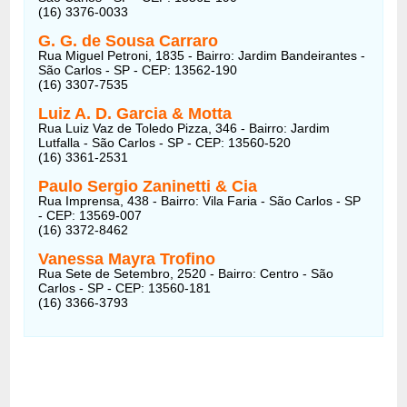
(16) 3376-0033
G. G. de Sousa Carraro
Rua Miguel Petroni, 1835 - Bairro: Jardim Bandeirantes -
São Carlos - SP - CEP: 13562-190
(16) 3307-7535
Luiz A. D. Garcia & Motta
Rua Luiz Vaz de Toledo Pizza, 346 - Bairro: Jardim
Lutfalla - São Carlos - SP - CEP: 13560-520
(16) 3361-2531
Paulo Sergio Zaninetti & Cia
Rua Imprensa, 438 - Bairro: Vila Faria - São Carlos - SP
- CEP: 13569-007
(16) 3372-8462
Vanessa Mayra Trofino
Rua Sete de Setembro, 2520 - Bairro: Centro - São
Carlos - SP - CEP: 13560-181
(16) 3366-3793