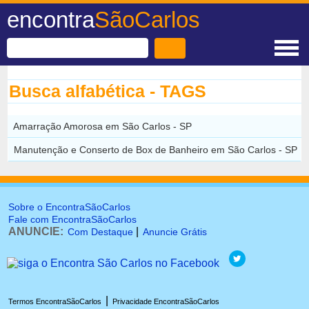
encontra
SãoCarlos
Busca alfabética - TAGS
Amarração Amorosa em São Carlos - SP
Manutenção e Conserto de Box de Banheiro em São Carlos - SP
Sobre o EncontraSãoCarlos
Fale com EncontraSãoCarlos
ANUNCIE:
|
Com Destaque
Anuncie Grátis
|
Termos EncontraSãoCarlos
Privacidade EncontraSãoCarlos