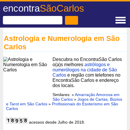
encontra
SãoCarlos
Astrologia e Numerologia em São
Carlos
Descubra no EncontraSão Carlos
o(a)s melhores
astrólogos e
numerólogos na cidade de São
Carlos
e região com telefones no
EncontraSão Carlos e endereço
dos locais.
Similares: »
Amarração Amorosa em
São Carlos
»
Jogos de Cartas, Búzios
e Tarot em São Carlos
»
Profissionais do Esoterismo em São
Carlos
acessos desde Julho de 2018.